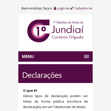
Bem-vindo(a), faça o
Login
ou
Cadastre-se
MENU
Declarações
O que é?
Vários tipos de declaração podem ser
feitas de forma pública (escritura de
declaração), em um Tabelionato de Notas.