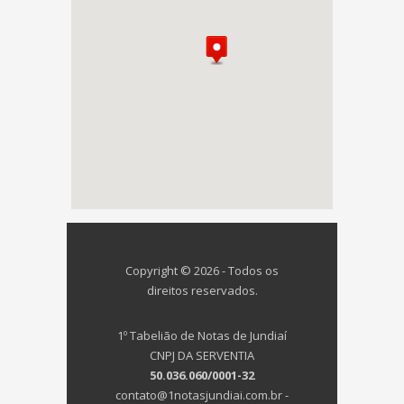
Copyright © 2026 - Todos os
direitos reservados.
1º Tabelião de Notas de Jundiaí
CNPJ DA SERVENTIA
50.036.060/0001-32
contato@1notasjundiai.com.br -