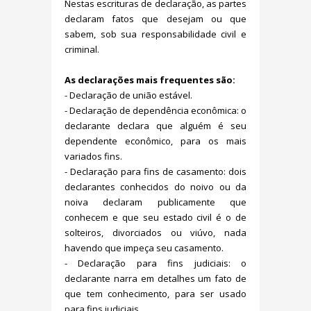
Nestas escrituras de declaração, as partes
declaram fatos que desejam ou que
sabem, sob sua responsabilidade civil e
criminal.
As declarações mais frequentes são:
- Declaração de união estável.
- Declaração de dependência econômica: o
declarante declara que alguém é seu
dependente econômico, para os mais
variados fins.
- Declaração para fins de casamento: dois
declarantes conhecidos do noivo ou da
noiva declaram publicamente que
conhecem e que seu estado civil é o de
solteiros, divorciados ou viúvo, nada
havendo que impeça seu casamento.
- Declaração para fins judiciais: o
declarante narra em detalhes um fato de
que tem conhecimento, para ser usado
para fins judiciais.