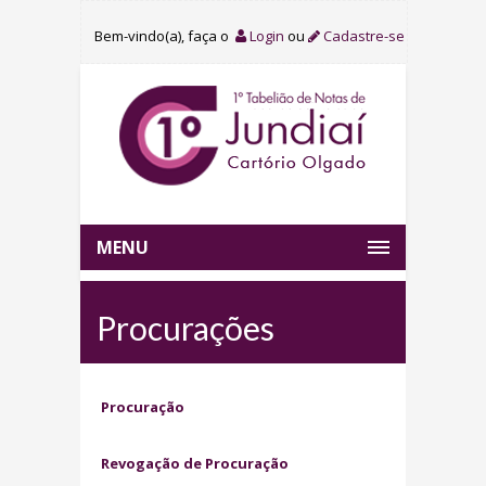
Bem-vindo(a), faça o
Login
ou
Cadastre-se
MENU
Procurações
Procuração
Revogação de Procuração