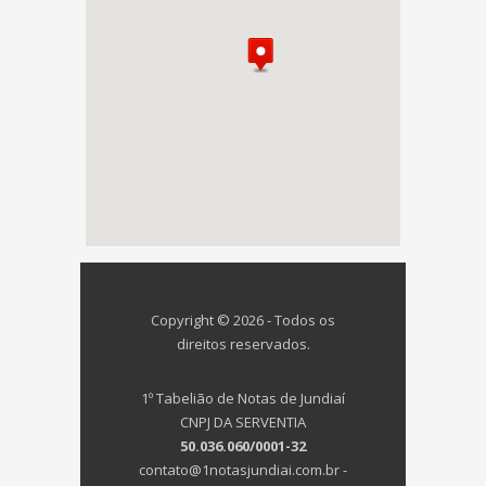
Copyright © 2026 - Todos os
direitos reservados.
1º Tabelião de Notas de Jundiaí
CNPJ DA SERVENTIA
50.036.060/0001-32
contato@1notasjundiai.com.br -