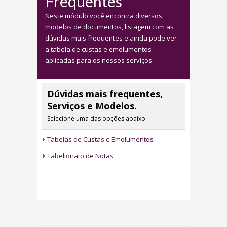
Frequentes
Neste módulo você encontra diversos
modelos de documentos, listagem com as
dúvidas mais frequentes e ainda pode ver
a tabela de custas e emolumentos
aplicadas para os nossos serviços.
Dúvidas mais frequentes,
Serviços e Modelos.
Selecione uma das opções abaixo.
Tabelas de Custas e Emolumentos
Tabelionato de Notas