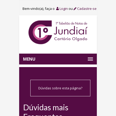
Bem-vindo(a), faça o
Login
ou
Cadastre-se
MENU
Dúvidas sobre esta página?
Dúvidas mais