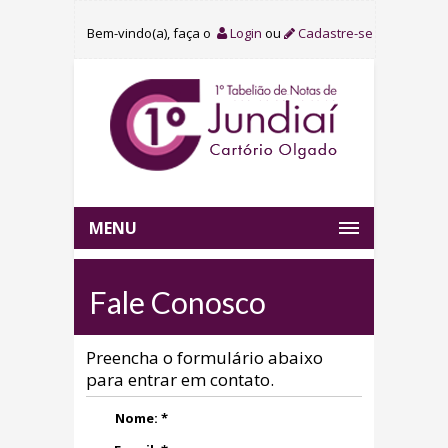
Bem-vindo(a), faça o
Login
ou
Cadastre-se
MENU
Fale Conosco
Preencha o formulário abaixo
para entrar em contato.
Nome: *