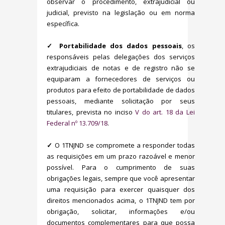
observar o procedimento, extrajudicial ou
judicial, previsto na legislação ou em norma
específica.
✓ Portabilidade dos dados pessoais
, os
responsáveis pelas delegações dos serviços
extrajudiciais de notas e de registro não se
equiparam a fornecedores de serviços ou
produtos para efeito de portabilidade de dados
pessoais, mediante solicitação por seus
titulares, prevista no inciso
V do art. 18 da Lei
Federal nº 13.709/18
.
✓
O 1TNJND se compromete a responder todas
as requisições em um prazo razoável e menor
possível. Para o cumprimento de suas
obrigações legais, sempre que você apresentar
uma requisição para exercer quaisquer dos
direitos mencionados acima, o 1TNJND tem por
obrigação, solicitar, informações e/ou
documentos complementares para que possa