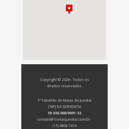
Copyright © 2026 - Todos os
direitos reservados.
1º Tabelião de Notas de Jundiaí
CNPJ DA SERVENTIA
50.036.060/0001-32
contato@1notasjundiai.com.br -
(11) 4806-1414