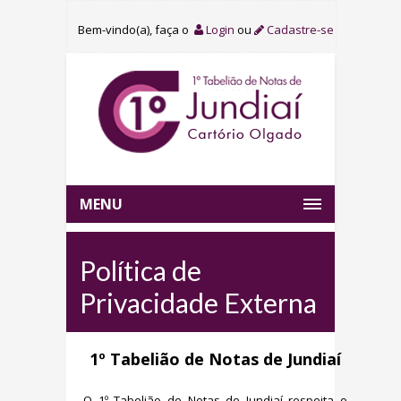
Bem-vindo(a), faça o
Login
ou
Cadastre-se
MENU
Política de
Privacidade Externa
1º Tabelião de Notas de Jundiaí
O 1º Tabelião de Notas de Jundiaí respeita o