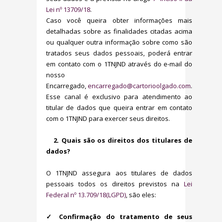
Lei nº 13709/18
.
Caso você queira obter informações mais
detalhadas sobre as finalidades citadas acima
ou qualquer outra informação sobre como são
tratados seus dados pessoais, poderá entrar
em contato com o 1TNJND através do e-mail do
nosso
Encarregado,
encarregado@cartorioolgado.com
.
Esse canal é exclusivo para atendimento ao
titular de dados que queira entrar em contato
com o 1TNJND para exercer seus direitos.
2. Quais são os direitos dos titulares de
dados?
O 1TNJND assegura aos titulares de dados
pessoais todos os direitos previstos na
Lei
Federal nº 13.709/18(LGPD)
, são eles:
✓ Confirmação do tratamento de seus