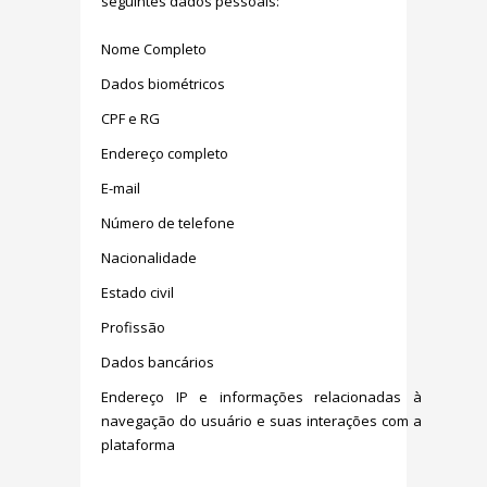
seguintes dados pessoais:
Nome Completo
Dados biométricos
CPF e RG
Endereço completo
E-mail
Número de telefone
Nacionalidade
Estado civil
Profissão
Dados bancários
Endereço IP e informações relacionadas à
navegação do usuário e suas interações com a
plataforma