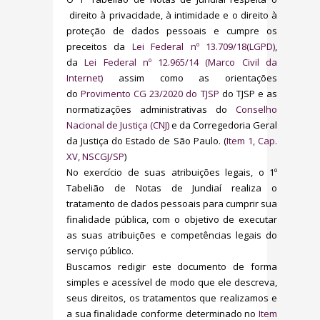
direito à privacidade, à intimidade e o direito à
proteção de dados pessoais e cumpre os
preceitos da
Lei Federal nº 13.709/18(LGPD)
,
da
Lei Federal nº 12.965/14 (Marco Civil da
Internet)
assim como as orientações
do
Provimento CG 23/2020 do TJSP
do TJSP e as
normatizações administrativas do
Conselho
Nacional de Justiça (CNJ)
e da Corregedoria Geral
da Justiça do Estado de São Paulo. (
Item 1, Cap.
XV, NSCGJ/SP
)
No exercício de suas atribuições legais, o 1º
Tabelião de Notas de Jundiaí realiza o
tratamento de dados pessoais para cumprir sua
finalidade pública, com o objetivo de executar
as suas atribuições e competências legais do
serviço público.
Buscamos redigir este documento de forma
simples e acessível de modo que ele descreva,
seus direitos, os tratamentos que realizamos e
a sua finalidade conforme determinado no
Item