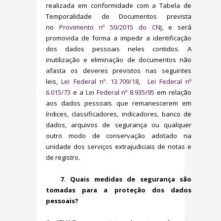
realizada em conformidade com a Tabela de
Temporalidade de Documentos prevista
no
Provimento nº 50/2015 do CNJ
, e será
promovida de forma a impedir a identificação
dos dados pessoais neles contidos. A
inutilização e eliminação de documentos não
afasta os deveres previstos nas seguintes
leis,
Lei Federal nº. 13.709/18
,
Lei Federal nº
6.015/73
e a
Lei Federal nº 8.935/95
em relação
aos dados pessoais que remanescerem em
índices, classificadores, indicadores, banco de
dados, arquivos de segurança ou qualquer
outro modo de conservação adotado na
unidade dos serviços extrajudiciais de notas e
de registro.
7. Quais medidas de segurança são
tomadas para a proteção dos dados
pessoais?