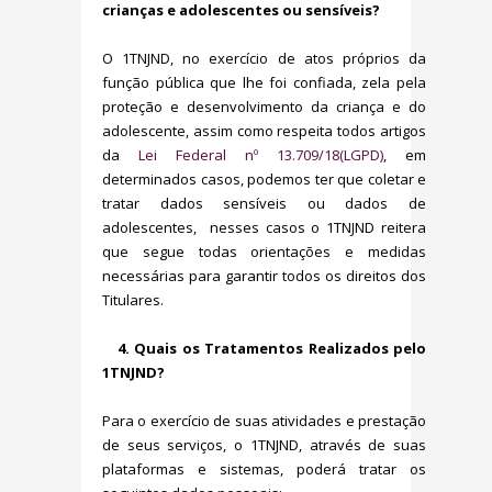
crianças e adolescentes ou sensíveis?
O 1TNJND, no exercício de atos próprios da
função pública que lhe foi confiada, zela pela
proteção e desenvolvimento da criança e do
adolescente, assim como respeita todos artigos
da
Lei Federal nº 13.709/18(LGPD)
, em
determinados casos, podemos ter que coletar e
tratar dados sensíveis ou dados de
adolescentes, nesses casos o 1TNJND reitera
que segue todas orientações e medidas
necessárias para garantir todos os direitos dos
Titulares.
4. Quais os Tratamentos Realizados pelo
1TNJND?
Para o exercício de suas atividades e prestação
de seus serviços, o 1TNJND, através de suas
plataformas e sistemas, poderá tratar os