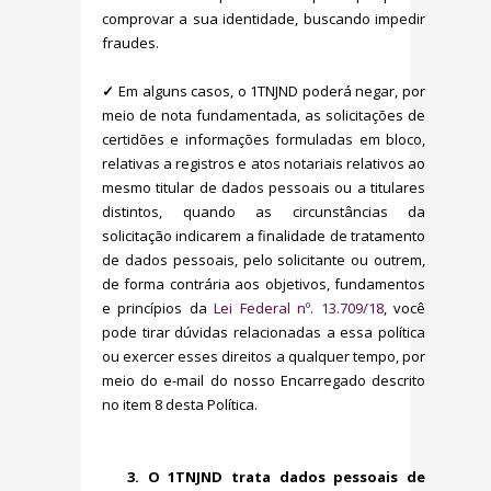
comprovar a sua identidade, buscando impedir
fraudes.
✓
Em alguns casos, o 1TNJND poderá negar, por
meio de nota fundamentada, as solicitações de
certidões e informações formuladas em bloco,
relativas a registros e atos notariais relativos ao
mesmo titular de dados pessoais ou a titulares
distintos, quando as circunstâncias da
solicitação indicarem a finalidade de tratamento
de dados pessoais, pelo solicitante ou outrem,
de forma contrária aos objetivos, fundamentos
e princípios da
Lei Federal nº. 13.709/18
, você
pode tirar dúvidas relacionadas a essa política
ou exercer esses direitos a qualquer tempo, por
meio do e-mail do nosso Encarregado descrito
no item 8 desta Política.
3. O 1TNJND trata dados pessoais de