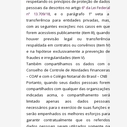
respeitando os princípios de proteção de dados
pessoais da descritos no artigo
6º da Lei Federal
nº 13.709/18
, e o parágrafo 1º veta a
transferência para entidades privadas, mas,
com as seguintes exceções: nos casos em que
forem acessíveis publicamente (item III), quando
houver previsão legal ou transferência
respaldada em contratos ou convênios (item IV)
e na hipótese exclusivamente a prevenção de
fraudes e irregularidades (item V).
Também compartilhamos os dados com o
Conselho de Controle de Atividades Financeiras
– COAF e com o Colégio Notarial do Brasil – CNB
Portanto, quando seus dados pessoais forem
compartilhados com qualquer das organizações
indicadas acima, o compartilhamento será
limitado apenas aos dados pessoais
necessários para o exercício de suas funções e
serão empenhados os melhores esforços para
garantir contratualmente que os referidos
dados pessoais sejam utilizados somente na