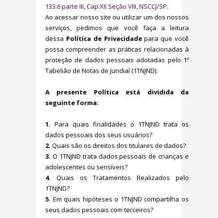
133.6 parte III, Cap.XII Seção VIII, NSCCJ/SP
.
Ao acessar nosso site ou utilizar um dos nossos
serviços, pedimos que você faça a leitura
dessa
Política de Privacidade
para que você
possa compreender as práticas relacionadas à
proteção de dados pessoais adotadas pelo 1º
Tabelião de Notas de Jundiaí (1TNJND).
A presente Política está dividida da
seguinte forma:
1.
Para quais finalidades o 1TNJND trata os
dados pessoais dos seus usuários?
2.
Quais são os direitos dos titulares de dados?
3.
O 1TNJND trata dados pessoais de crianças e
adolescentes ou sensíveis?
4.
Quais os Tratamentos Realizados pelo
1TNJND?
5.
Em quais hipóteses o 1TNJND compartilha os
seus dados pessoais com terceiros?