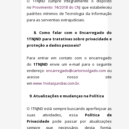
O 1TNJND cumpre integralmente o disposto
no
Provimento 74/2018 do CNJ
que estabeleceu
padrões mínimos de Tecnologia da Informação
para as serventias extrajudiciais.
8.
Como falar com o Encarregado do
1TNJND para tratativas sobre privacidade e
proteção a dados pessoais?
Para entrar em contato com o encarregado
do
1TNJND
envie um e-mail para o seguinte
endereço:
encarregado@cartorioolgado.com
ou
acesse nosso site
em
www.1notasjundiai.com.br
.
9.
Atualizações e mudanças na Política
O 1TNJND está sempre buscando aperfeiçoar as
suas atividades, essa
Política de
Privacidade
pode passar por atualizações
sempre que necessário, desta forma,