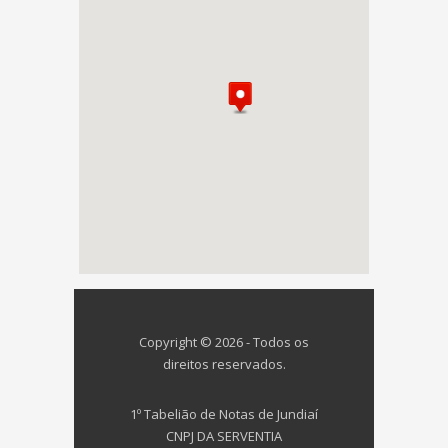
Copyright © 2026 - Todos os
direitos reservados.
1º Tabelião de Notas de Jundiaí
CNPJ DA SERVENTIA