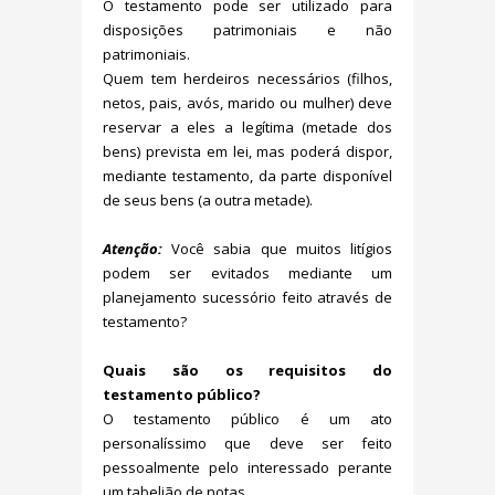
O testamento pode ser utilizado para
disposições patrimoniais e não
patrimoniais.
Quem tem herdeiros necessários (filhos,
netos, pais, avós, marido ou mulher) deve
reservar a eles a legítima (metade dos
bens) prevista em lei, mas poderá dispor,
mediante testamento, da parte disponível
de seus bens (a outra metade).
Atenção:
Você sabia que muitos litígios
podem ser evitados mediante um
planejamento sucessório feito através de
testamento?
Quais são os requisitos do
testamento público?
O testamento público é um ato
personalíssimo que deve ser feito
pessoalmente pelo interessado perante
um tabelião de notas.