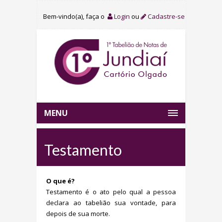
Bem-vindo(a), faça o
Login
ou
Cadastre-se
MENU
Testamento
O que é?
Testamento é o ato pelo qual a pessoa
declara ao tabelião sua vontade, para
depois de sua morte.