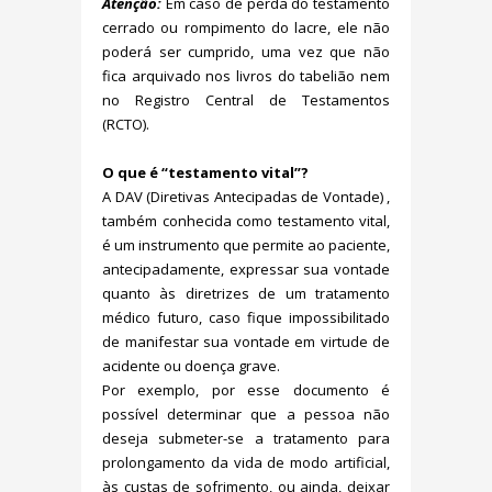
Atenção:
Em caso de perda do testamento
cerrado ou rompimento do lacre, ele não
poderá ser cumprido, uma vez que não
fica arquivado nos livros do tabelião nem
no Registro Central de Testamentos
(RCTO).
O que é “testamento vital”?
A DAV (Diretivas Antecipadas de Vontade) ,
também conhecida como testamento vital,
é um instrumento que permite ao paciente,
antecipadamente, expressar sua vontade
quanto às diretrizes de um tratamento
médico futuro, caso fique impossibilitado
de manifestar sua vontade em virtude de
acidente ou doença grave.
Por exemplo, por esse documento é
possível determinar que a pessoa não
deseja submeter-se a tratamento para
prolongamento da vida de modo artificial,
às custas de sofrimento, ou ainda, deixar