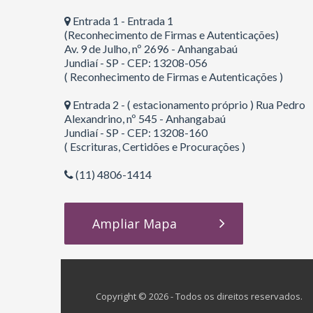
Entrada 1 - Entrada 1
(Reconhecimento de Firmas e Autenticações)
Av. 9 de Julho, nº 2696 - Anhangabaú
Jundiaí - SP - CEP: 13208-056
( Reconhecimento de Firmas e Autenticações )
Entrada 2 - ( estacionamento próprio ) Rua Pedro
Alexandrino, nº 545 - Anhangabaú
Jundiaí - SP - CEP: 13208-160
( Escrituras, Certidões e Procurações )
(11) 4806-1414
Ampliar Mapa
Copyright © 2026 - Todos os direitos reservados.