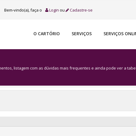
Bem-vindo(a), faça o
Login
ou
Cadastre-se
O CARTÓRIO
SERVIÇOS
SERVIÇOS ONLI
ntos, listagem com as dúvidas mais frequentes e ainda pode ver a tabel