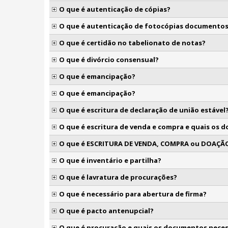
O que é autenticação de cópias?
O que é autenticação de fotocópias documento
O que é certidão no tabelionato de notas?
O que é divórcio consensual?
O que é emancipação?
O que é emancipação?
O que é escritura de declaração de união estável
O que é escritura de venda e compra e quais os 
O que é ESCRITURA DE VENDA, COMPRA ou DOAÇÃ
O que é inventário e partilha?
O que é lavratura de procurações?
O que é necessário para abertura de firma?
O que é pacto antenupcial?
O que é procuração e quais os documentos neces