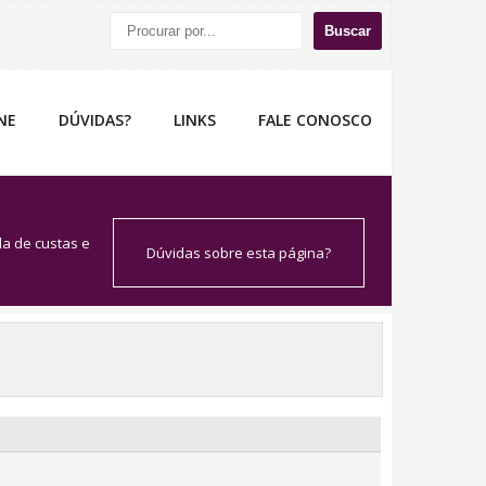
Buscar
NE
DÚVIDAS?
LINKS
FALE CONOSCO
a de custas e
Dúvidas sobre esta página?