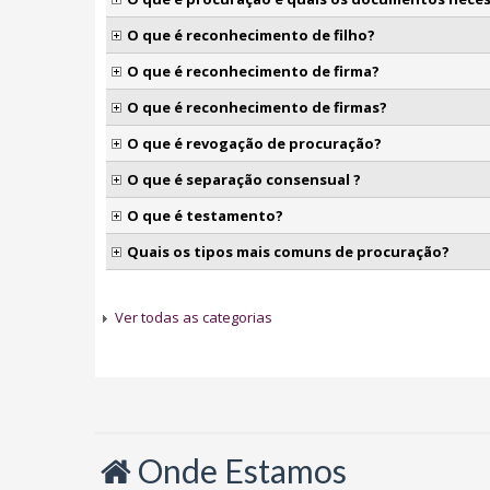
O que é reconhecimento de filho?
O que é reconhecimento de firma?
O que é reconhecimento de firmas?
O que é revogação de procuração?
O que é separação consensual ?
O que é testamento?
Quais os tipos mais comuns de procuração?
Ver todas as categorias
Onde Estamos