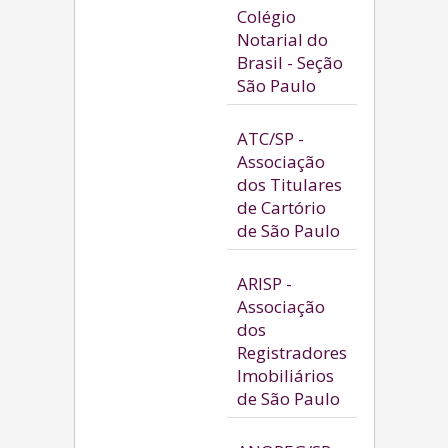
Colégio
Notarial do
Brasil - Seção
São Paulo
ATC/SP -
Associação
dos Titulares
de Cartório
de São Paulo
ARISP -
Associação
dos
Registradores
Imobiliários
de São Paulo