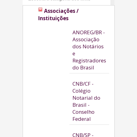
Associações /
Instituições
ANOREG/BR -
Associação
dos Notários
e
Registradores
do Brasil
CNB/CF -
Colégio
Notarial do
Brasil -
Conselho
Federal
CNB/SP -