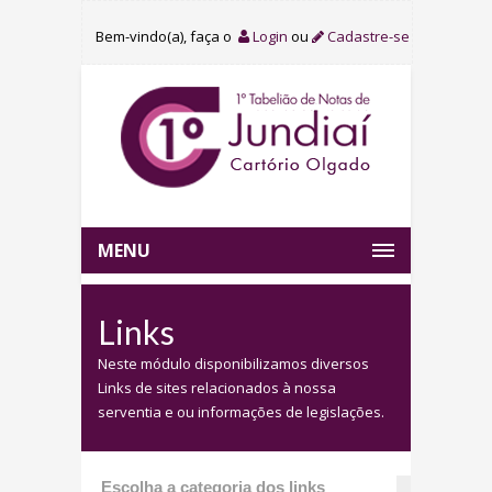
Bem-vindo(a), faça o
Login
ou
Cadastre-se
MENU
Links
Neste módulo disponibilizamos diversos
Links de sites relacionados à nossa
serventia e ou informações de legislações.
Escolha a categoria dos links