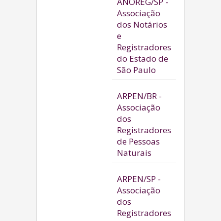
ANOREG/SP -
Associação
dos Notários
e
Registradores
do Estado de
São Paulo
ARPEN/BR -
Associação
dos
Registradores
de Pessoas
Naturais
ARPEN/SP -
Associação
dos
Registradores